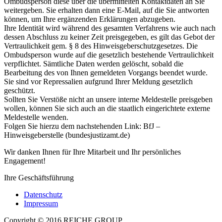
Ombudsperson diese über die übermittelten Kontaktdaten an Sie
weitergeben. Sie erhalten dann eine E-Mail, auf die Sie antworten
können, um Ihre ergänzenden Erklärungen abzugeben.
Ihre Identität wird während des gesamten Verfahrens wie auch nach
dessen Abschluss zu keiner Zeit preisgegeben, es gilt das Gebot der
Vertraulichkeit gem. § 8 des Hinweisgeberschutzgesetzes. Die
Ombudsperson wurde auf die gesetzlich bestehende Vertraulichkeit
verpflichtet. Sämtliche Daten werden gelöscht, sobald die
Bearbeitung des von Ihnen gemeldeten Vorgangs beendet wurde.
Sie sind vor Repressalien aufgrund Ihrer Meldung gesetzlich
geschützt.
Sollten Sie Verstöße nicht an unsere interne Meldestelle preisgeben
wollen, können Sie sich auch an die staatlich eingerichtete externe
Meldestelle wenden.
Folgen Sie hierzu dem nachstehenden Link: BfJ –
Hinweisgeberstelle (bundesjustizamt.de)
Wir danken Ihnen für Ihre Mitarbeit und Ihr persönliches
Engagement!
Ihre Geschäftsführung
Datenschutz
Impressum
Copyright © 2016 REICHE GROUP