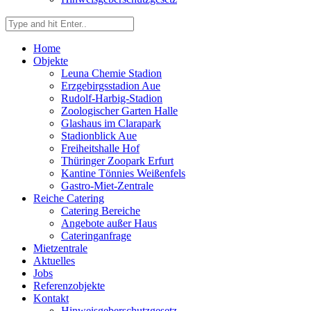
Home
Objekte
Leuna Chemie Stadion
Erzgebirgsstadion Aue
Rudolf-Harbig-Stadion
Zoologischer Garten Halle
Glashaus im Clarapark
Stadionblick Aue
Freiheitshalle Hof
Thüringer Zoopark Erfurt
Kantine Tönnies Weißenfels
Gastro-Miet-Zentrale
Reiche Catering
Catering Bereiche
Angebote außer Haus
Cateringanfrage
Mietzentrale
Aktuelles
Jobs
Referenzobjekte
Kontakt
Hinweisgeberschutzgesetz