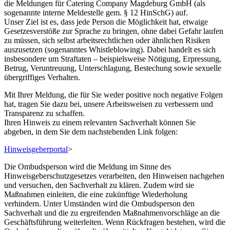
die Meldungen für Catering Company Magdeburg GmbH (als
sogenannte interne Meldestelle gem. § 12 HinSchG) auf.
Unser Ziel ist es, dass jede Person die Möglichkeit hat, etwaige
Gesetzesverstöße zur Sprache zu bringen, ohne dabei Gefahr laufen
zu müssen, sich selbst arbeitsrechtlichen oder ähnlichen Risiken
auszusetzen (sogenanntes Whistleblowing). Dabei handelt es sich
insbesondere um Straftaten – beispielsweise Nötigung, Erpressung,
Betrug, Veruntreuung, Unterschlagung, Bestechung sowie sexuelle
übergriffiges Verhalten.
Mit Ihrer Meldung, die für Sie weder positive noch negative Folgen
hat, tragen Sie dazu bei, unsere Arbeitsweisen zu verbessern und
Transparenz zu schaffen.
Ihren Hinweis zu einem relevanten Sachverhalt können Sie
abgeben, in dem Sie dem nachstehenden Link folgen:
Hinweisgeberportal
>
Die Ombudsperson wird die Meldung im Sinne des
Hinweisgeberschutzgesetzes verarbeiten, den Hinweisen nachgehen
und versuchen, den Sachverhalt zu klären. Zudem wird sie
Maßnahmen einleiten, die eine zukünftige Wiederholung
verhindern. Unter Umständen wird die Ombudsperson den
Sachverhalt und die zu ergreifenden Maßnahmenvorschläge an die
Geschäftsführung weiterleiten. Wenn Rückfragen bestehen, wird die