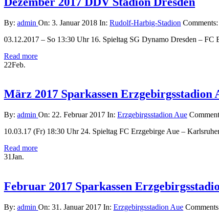
Dezember 2017 DDV Stadion Dresden
By:
admin
On:
3. Januar 2018
In:
Rudolf-Harbig-Stadion
Comments
03.12.2017 – So 13:30 Uhr 16. Spieltag SG Dynamo Dresden – FC E
Read more
22
Feb.
März 2017 Sparkassen Erzgebirgsstadion 
By:
admin
On:
22. Februar 2017
In:
Erzgebirgsstadion Aue
Comment
10.03.17 (Fr) 18:30 Uhr 24. Spieltag FC Erzgebirge Aue – Karlsruher
Read more
31
Jan.
Februar 2017 Sparkassen Erzgebirgsstadi
By:
admin
On:
31. Januar 2017
In:
Erzgebirgsstadion Aue
Comments