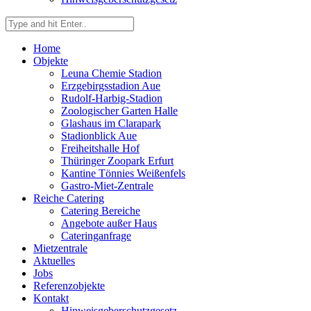
Home
Objekte
Leuna Chemie Stadion
Erzgebirgsstadion Aue
Rudolf-Harbig-Stadion
Zoologischer Garten Halle
Glashaus im Clarapark
Stadionblick Aue
Freiheitshalle Hof
Thüringer Zoopark Erfurt
Kantine Tönnies Weißenfels
Gastro-Miet-Zentrale
Reiche Catering
Catering Bereiche
Angebote außer Haus
Cateringanfrage
Mietzentrale
Aktuelles
Jobs
Referenzobjekte
Kontakt
Hinweisgeberschutzgesetz