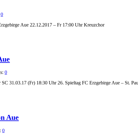
:
0
rzgebirge Aue 22.12.2017 – Fr 17:00 Uhr Kreuzchor
Aue
s:
0
 SC 31.03.17 (Fr) 18:30 Uhr 26. Spieltag FC Erzgebirge Aue – St. Pau
on Aue
:
0