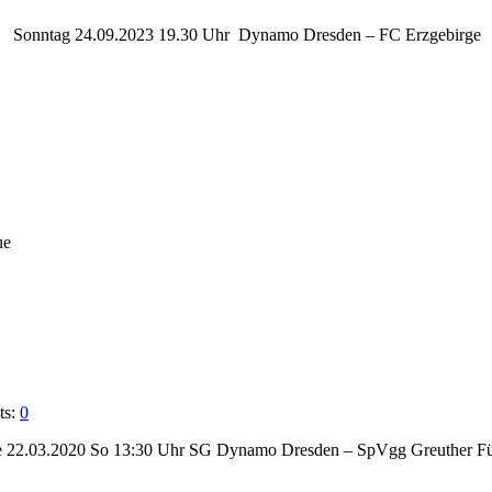
t 04 Sonntag 24.09.2023 19.30 Uhr Dynamo Dresden – FC Erzgeb
ue
ts:
0
 22.03.2020 So 13:30 Uhr SG Dynamo Dresden – SpVgg Greuther Fü