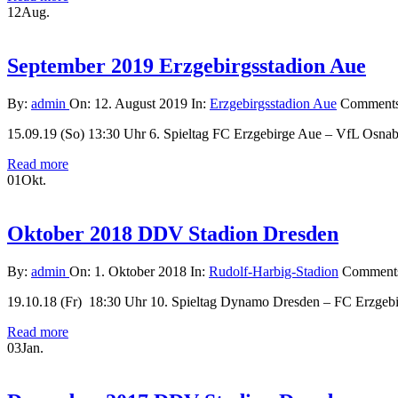
12
Aug.
September 2019 Erzgebirgsstadion Aue
By:
admin
On:
12. August 2019
In:
Erzgebirgsstadion Aue
Comment
15.09.19 (So) 13:30 Uhr 6. Spieltag FC Erzgebirge Aue – VfL Osna
Read more
01
Okt.
Oktober 2018 DDV Stadion Dresden
By:
admin
On:
1. Oktober 2018
In:
Rudolf-Harbig-Stadion
Comment
19.10.18 (Fr) 18:30 Uhr 10. Spieltag Dynamo Dresden – FC Erzgeb
Read more
03
Jan.