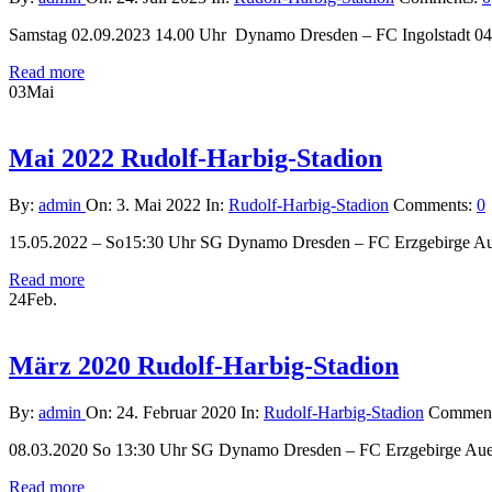
Samstag 02.09.2023 14.00 Uhr Dynamo Dresden – FC Ingolstad
Read more
03
Mai
Mai 2022 Rudolf-Harbig-Stadion
By:
admin
On:
3. Mai 2022
In:
Rudolf-Harbig-Stadion
Comments:
0
15.05.2022 – So15:30 Uhr SG Dynamo Dresden – FC Erzgebirge A
Read more
24
Feb.
März 2020 Rudolf-Harbig-Stadion
By:
admin
On:
24. Februar 2020
In:
Rudolf-Harbig-Stadion
Commen
08.03.2020 So 13:30 Uhr SG Dynamo Dresden – FC Erzgebirge Aue
Read more