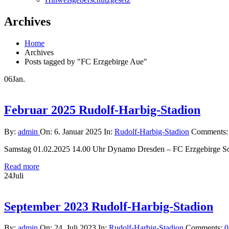
Archives
Home
Archives
Posts tagged by "FC Erzgebirge Aue"
06
Jan.
Februar 2025 Rudolf-Harbig-Stadion
By:
admin
On:
6. Januar 2025
In:
Rudolf-Harbig-Stadion
Comments
Samstag 01.02.2025 14.00 Uhr Dynamo Dresden – FC Erzgebirge 
Read more
24
Juli
September 2023 Rudolf-Harbig-Stadion
By:
admin
On:
24. Juli 2023
In:
Rudolf-Harbig-Stadion
Comments:
0