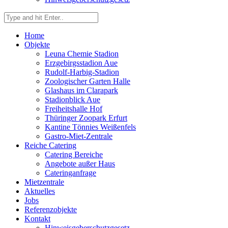
Home
Objekte
Leuna Chemie Stadion
Erzgebirgsstadion Aue
Rudolf-Harbig-Stadion
Zoologischer Garten Halle
Glashaus im Clarapark
Stadionblick Aue
Freiheitshalle Hof
Thüringer Zoopark Erfurt
Kantine Tönnies Weißenfels
Gastro-Miet-Zentrale
Reiche Catering
Catering Bereiche
Angebote außer Haus
Cateringanfrage
Mietzentrale
Aktuelles
Jobs
Referenzobjekte
Kontakt
Hinweisgeberschutzgesetz