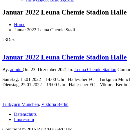
Januar 2022 Leuna Chemie Stadion Halle
Home
Januar 2022 Leuna Chemie Stadi...
23
Dez.
Januar 2022 Leuna Chemie Stadion Halle
By:
admin
On:
23. Dezember 2021
In:
Leuna Chemie Stadion
Comme
Samstag, 15.01.2022 – 14:00 Uhr Hallescher FC – Türkgücü Münc
Dienstag, 25.01.2022 – 19:00 Uhr Hallescher FC – Viktoria Berlin
Türkgücü München
,
Viktoria Berlin
Datenschutz
Impressum
Copyright © 2016 REICHE GROUP